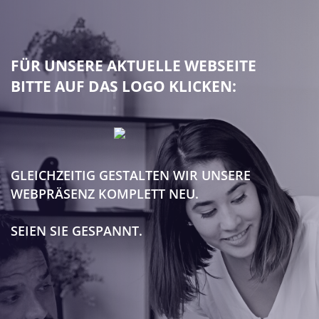
FÜR UNSERE AKTUELLE WEBSEITE
BITTE AUF DAS LOGO KLICKEN:
GLEICHZEITIG GESTALTEN WIR UNSERE
WEBPRÄSENZ KOMPLETT NEU.
SEIEN SIE GESPANNT.