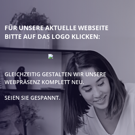
FÜR UNSERE AKTUELLE WEBSEITE
BITTE AUF DAS LOGO KLICKEN:
GLEICHZEITIG GESTALTEN WIR UNSERE
WEBPRÄSENZ KOMPLETT NEU.
SEIEN SIE GESPANNT.