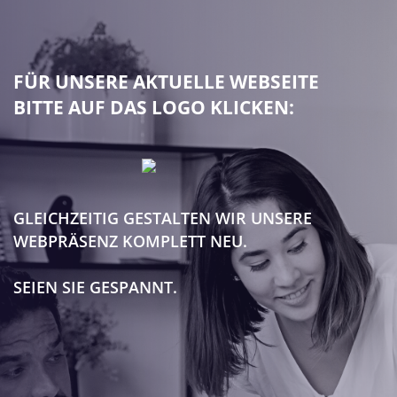
FÜR UNSERE AKTUELLE WEBSEITE
BITTE AUF DAS LOGO KLICKEN:
GLEICHZEITIG GESTALTEN WIR UNSERE
WEBPRÄSENZ KOMPLETT NEU.
SEIEN SIE GESPANNT.