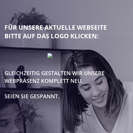
FÜR UNSERE AKTUELLE WEBSEITE
BITTE AUF DAS LOGO KLICKEN:
GLEICHZEITIG GESTALTEN WIR UNSERE
WEBPRÄSENZ KOMPLETT NEU.
SEIEN SIE GESPANNT.