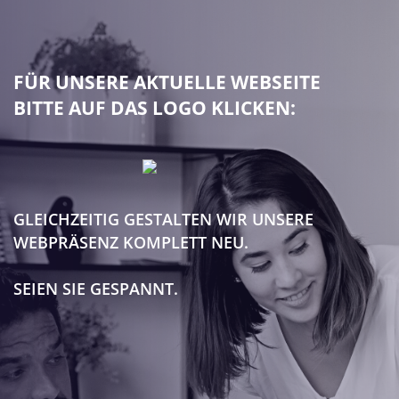
FÜR UNSERE AKTUELLE WEBSEITE
BITTE AUF DAS LOGO KLICKEN:
GLEICHZEITIG GESTALTEN WIR UNSERE
WEBPRÄSENZ KOMPLETT NEU.
SEIEN SIE GESPANNT.