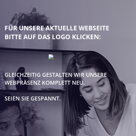
FÜR UNSERE AKTUELLE WEBSEITE
BITTE AUF DAS LOGO KLICKEN:
GLEICHZEITIG GESTALTEN WIR UNSERE
WEBPRÄSENZ KOMPLETT NEU.
SEIEN SIE GESPANNT.